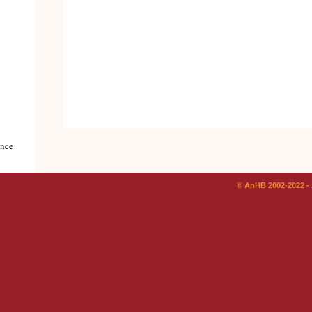
nce
© AnHB 2002-2022 - 