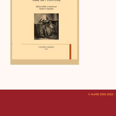
© AnHB 2002-2022 - 