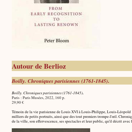
Autour de Berlioz
.
Boilly. Chroniques parisiennes (1761-1845)
.
Boilly. Chroniques parisiennes (1761-1845
)
Paris : Paris Musées, 2022, 160 p.
29,90 €
Témoin de la vie parisienne de Louis XVI à Louis-Philippe, Louis-Léopold Bo
milliers de petits portraits, ainsi que des tout premiers trompe-l'œil. Chroni
de la ville, son effervescence, ses spectacles et leur public, qu'il décrit avec