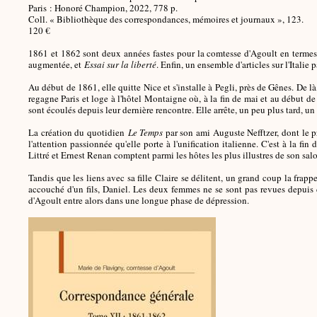
Paris : Honoré Champion, 2022, 778 p.
Coll. « Bibliothèque des correspondances, mémoires et journaux », 123.
120 €
1861 et 1862 sont deux années fastes pour la comtesse d'Agoult en termes 
augmentée, et
Essai sur la liberté
. Enfin, un ensemble d'articles sur l'Italie p
Au début de 1861, elle quitte Nice et s'installe à Pegli, près de Gênes. De là
regagne Paris et loge à l'hôtel Montaigne où, à la fin de mai et au début de 
sont écoulés depuis leur dernière rencontre. Elle arrête, un peu plus tard, un
La création du quotidien
Le Temps
par son ami Auguste Nefftzer, dont le 
l'attention passionnée qu'elle porte à l'unification italienne. C'est à la f
Littré et Ernest Renan comptent parmi les hôtes les plus illustres de son sal
Tandis que les liens avec sa fille Claire se délitent, un grand coup la frap
accouché d'un fils, Daniel. Les deux femmes ne se sont pas revues depuis 
d'Agoult entre alors dans une longue phase de dépression.