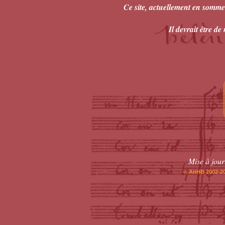
Ce site, actuellement en sommei
Il devrait être d
Mise à jour
© AnHB 2002-202