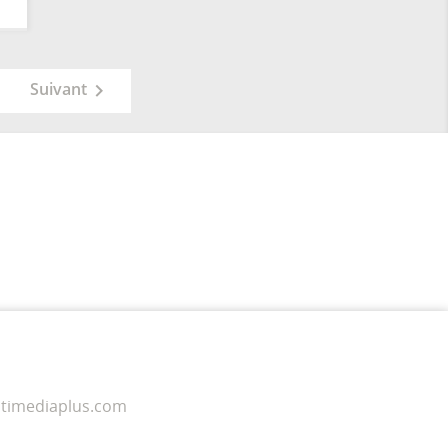
Suivant

timediaplus.com