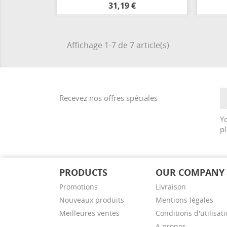
Orange
31,19 €
Affichage 1-7 de 7 article(s)
Recevez nos offres spéciales
Y
pl
PRODUCTS
OUR COMPANY
Promotions
Livraison
Nouveaux produits
Mentions légales
Meilleures ventes
Conditions d'utilisat
A propos