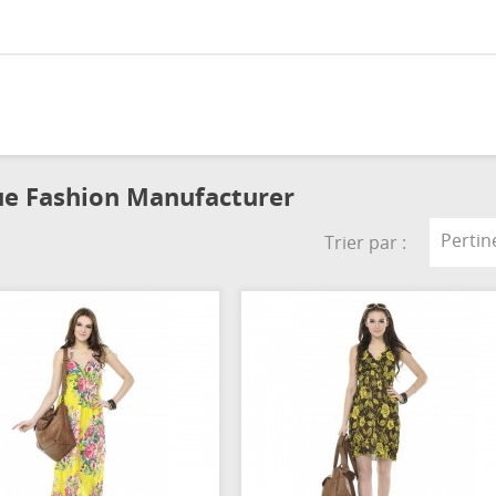
que Fashion Manufacturer
Pertin
Trier par :