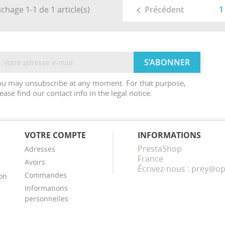
ichage 1-1 de 1 article(s)
1
Précédent

ou may unsubscribe at any moment. For that purpose,
ease find our contact info in the legal notice.
VOTRE COMPTE
INFORMATIONS
PrestaShop
Adresses
France
Avoirs
Écrivez-nous :
prey@op
Commandes
ion
Informations
personnelles