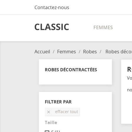
Contactez-nous
FEMMES
Accueil
Femmes
Robes
Robes déco
R
ROBES DÉCONTRACTÉES
Vo
no
FILTRER PAR
effacer tout

Taille