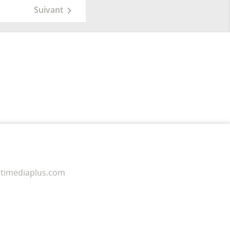
Suivant

timediaplus.com