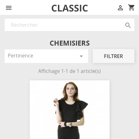
shopping_cart



CHEMISIERS
Pertinence

FILTRER
Affichage 1-1 de 1 article(s)