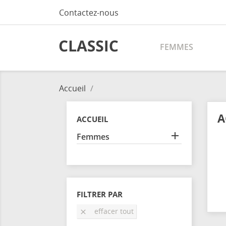
Contactez-nous
FEMMES
Accueil
A
ACCUEIL

Femmes
FILTRER PAR
effacer tout
