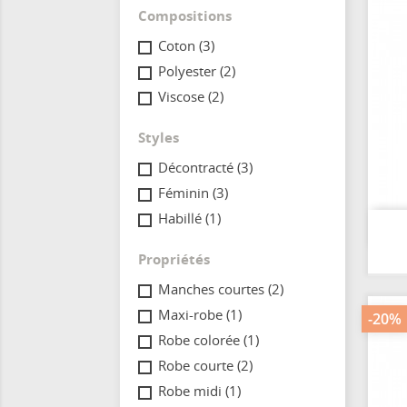
Compositions
Coton
(3)
Polyester
(2)
Viscose
(2)
Styles
Décontracté
(3)
Féminin
(3)
Habillé
(1)
Propriétés
Manches courtes
(2)
Maxi-robe
(1)
-20%
Robe colorée
(1)
Robe courte
(2)
Robe midi
(1)